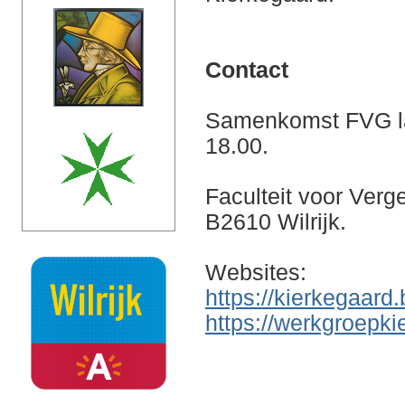
Contact
Samenkomst FVG laa
18.00.
Faculteit voor Ver
B2610 Wilrijk.
Websites:
https://kierkegaard.
https://werkgroepki