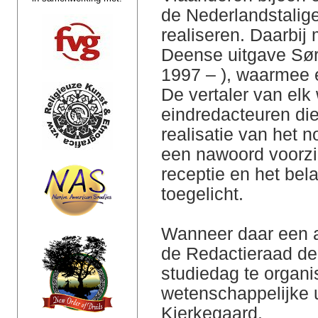
de Nederlandstalig
realiseren. Daarbij
Deense uitgave Søre
1997 – ), waarmee
De vertaler van elk
eindredacteuren die
realisatie van het 
een nawoord voorzi
receptie en het bel
toegelicht.
Wanneer daar een a
de Redactieraad de
studiedag te organi
wetenschappelijke 
Kierkegaard.