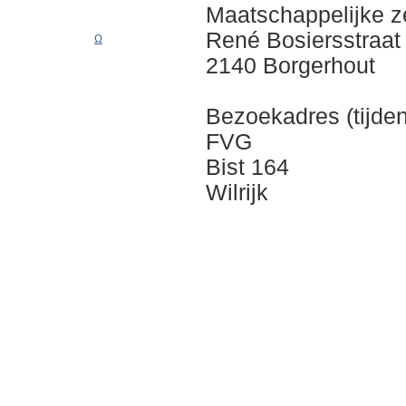
M
aatschappelijke z
René Bosiersstraat
Ω
2140 Borgerhout
Bezoekadres (tijden
FVG
Bist 164
Wilrijk