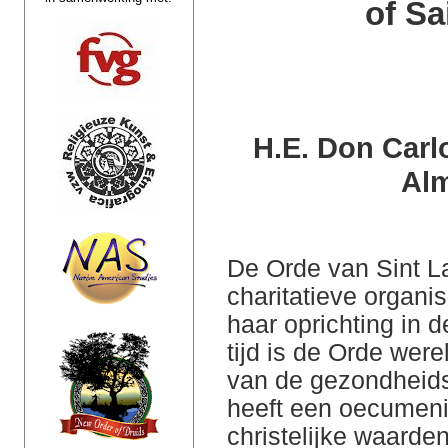
of Sa
H.E. Don Carl
Alm
De Orde van Sint Laz
charitatieve organis
haar oprichting in 
tijd is de Orde wer
van de gezondheids
heeft een oecumenis
christelijke waarden