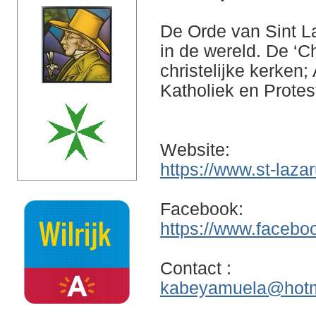
De Orde van Sint L
in de wereld. De ‘C
christelijke kerken
Katholiek en Protes
Website:
https://www.st-laza
Facebook:
https://www.faceb
Contact :
kabeyamuela@hotm