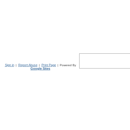
Sign in
Report Abuse
Print Page
|
|
|
Powered By
Google Sites