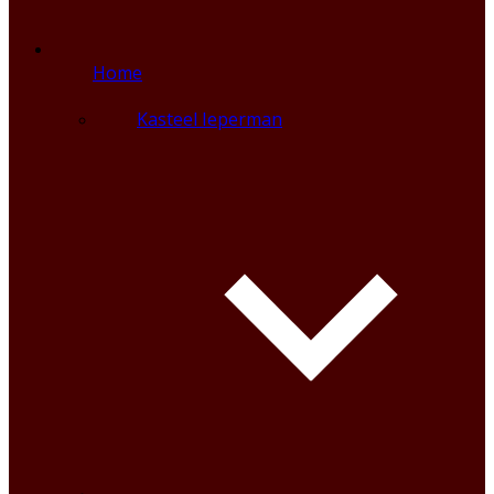
Home
Kasteel Ieperman