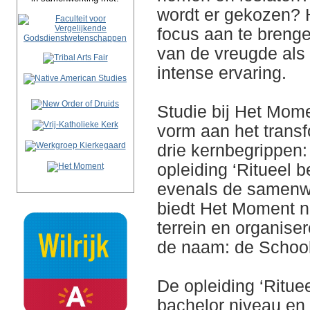
wordt er gekozen? 
focus aan te brenge
van de vreugde als 
intense ervaring.
Studie bij Het Mom
vorm aan het transf
drie kernbegrippen: in
opleiding ‘Ritueel 
evenals de samenwe
biedt Het Moment n
terrein en organise
de naam: de School
De opleiding ‘Rituee
bachelor niveau en 